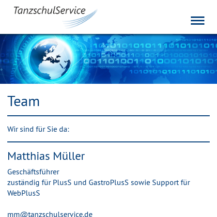
Toggl
navig
Team
Wir sind für Sie da:
Matthias Müller
Geschäftsführer
zuständig für PlusS und GastroPlusS sowie Support für
WebPlusS
mm@tanzschulservice.de